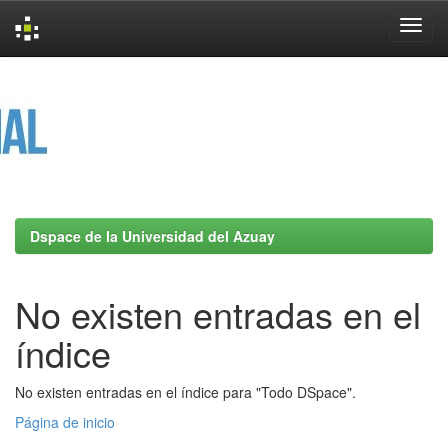
Skip
navigation
Dspace de la Universidad del Azuay
No existen entradas en el
índice
No existen entradas en el índice para "Todo DSpace".
Página de inicio