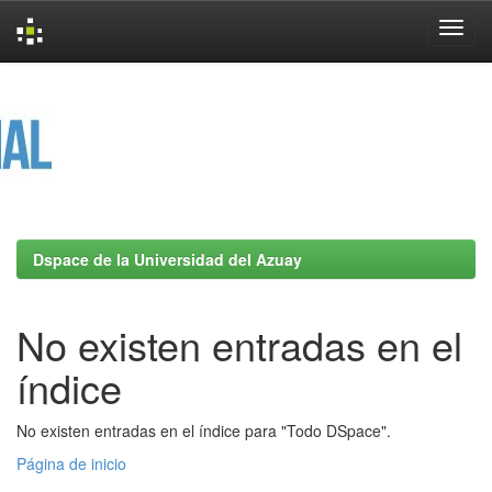
Skip
navigation
Dspace de la Universidad del Azuay
No existen entradas en el
índice
No existen entradas en el índice para "Todo DSpace".
Página de inicio