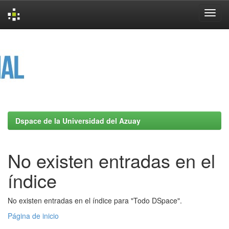
Skip
navigation
Dspace de la Universidad del Azuay
No existen entradas en el
índice
No existen entradas en el índice para "Todo DSpace".
Página de inicio