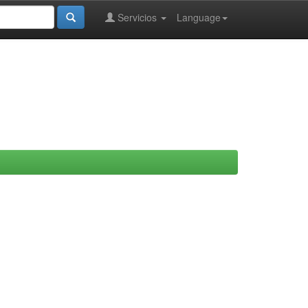
Servicios
Language