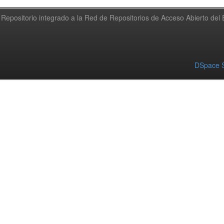
Repositorio integrado a la Red de Repositorios de Acceso Abierto de
DSpace S