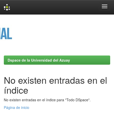
Skip
navigation
Dspace de la Universidad del Azuay
No existen entradas en el
índice
No existen entradas en el índice para "Todo DSpace".
Página de inicio