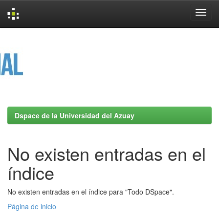
Skip
navigation
Dspace de la Universidad del Azuay
No existen entradas en el
índice
No existen entradas en el índice para "Todo DSpace".
Página de inicio