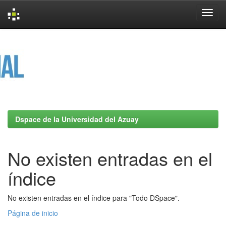
Skip
navigation
Dspace de la Universidad del Azuay
No existen entradas en el
índice
No existen entradas en el índice para "Todo DSpace".
Página de inicio