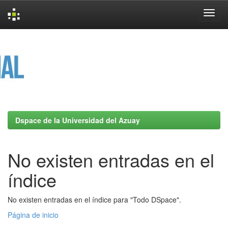
Skip
navigation
Dspace de la Universidad del Azuay
No existen entradas en el
índice
No existen entradas en el índice para "Todo DSpace".
Página de inicio