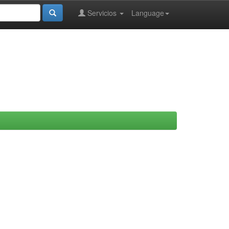
Servicios
Language