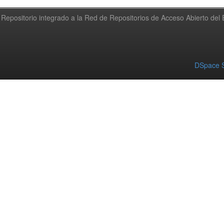
Repositorio integrado a la Red de Repositorios de Acceso Abierto de
DSpace S