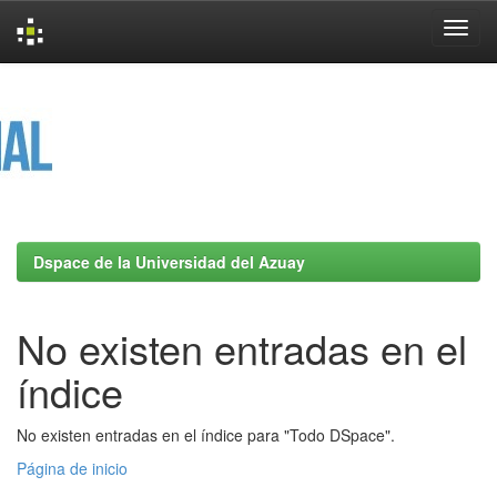
Skip
navigation
Dspace de la Universidad del Azuay
No existen entradas en el
índice
No existen entradas en el índice para "Todo DSpace".
Página de inicio