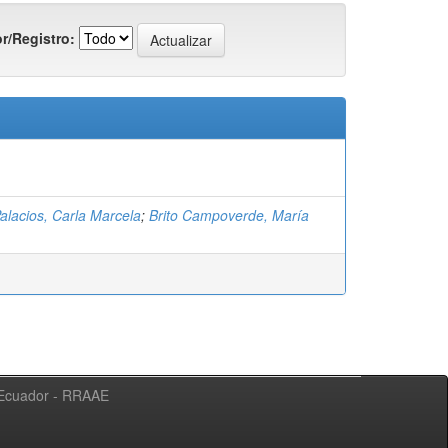
r/Registro:
alacios, Carla Marcela
;
Brito Campoverde, María
l Ecuador - RRAAE