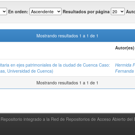
En orden:
Resultados por página
Auto
Mostrando resultados 1 a 1 de 1
Autor(es)
itaria en ejes patrimoniales de la ciudad de Cuenca Caso:
Hermida P
cas, Universidad de Cuenca)
Fernanda
Mostrando resultados 1 a 1 de 1
Repositorio integrado a la Red de Repositorios de Acceso Abierto de