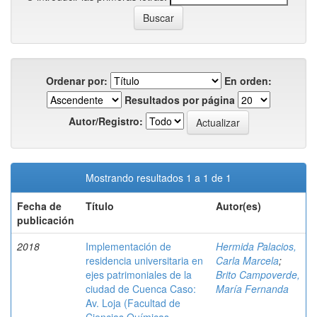
Ordenar por:
En orden:
Resultados por página
Autor/Registro:
Mostrando resultados 1 a 1 de 1
Fecha de
Título
Autor(es)
publicación
2018
Implementación de
Hermida Palacios,
residencia universitaria en
Carla Marcela
;
ejes patrimoniales de la
Brito Campoverde,
ciudad de Cuenca Caso:
María Fernanda
Av. Loja (Facultad de