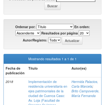
Ordenar por:
En orden:
Resultados por página
Autor/Registro:
Mostrando resultados 1 a 1 de 1
Fecha de
Título
Autor(es)
publicación
2018
Implementación de
Hermida Palacios,
residencia universitaria en
Carla Marcela
;
ejes patrimoniales de la
Brito Campoverde,
ciudad de Cuenca Caso:
María Fernanda
Av. Loja (Facultad de