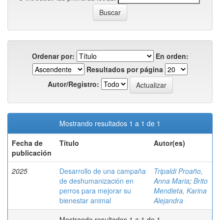
Ordenar por:
En orden:
Resultados por página
Autor/Registro:
Mostrando resultados 1 a 1 de 1
Fecha de
Título
Autor(es)
publicación
2025
Desarrollo de una campaña
Tripaldi Proaño,
de deshumanización en
Anna Maria
;
Brito
perros para mejorar su
Mendieta, Karina
bienestar animal
Alejandra
Mostrando resultados 1 a 1 de 1