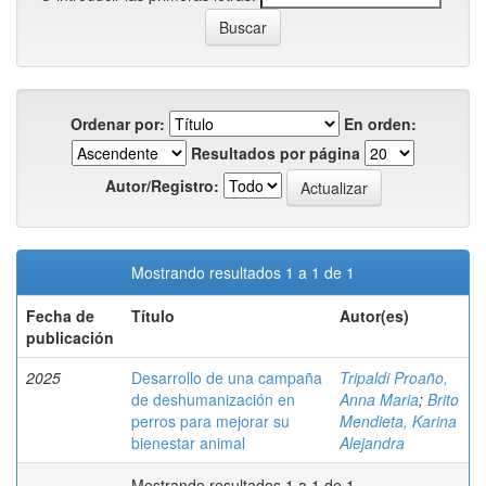
Ordenar por:
En orden:
Resultados por página
Autor/Registro:
Mostrando resultados 1 a 1 de 1
Fecha de
Título
Autor(es)
publicación
2025
Desarrollo de una campaña
Tripaldi Proaño,
de deshumanización en
Anna Maria
;
Brito
perros para mejorar su
Mendieta, Karina
bienestar animal
Alejandra
Mostrando resultados 1 a 1 de 1