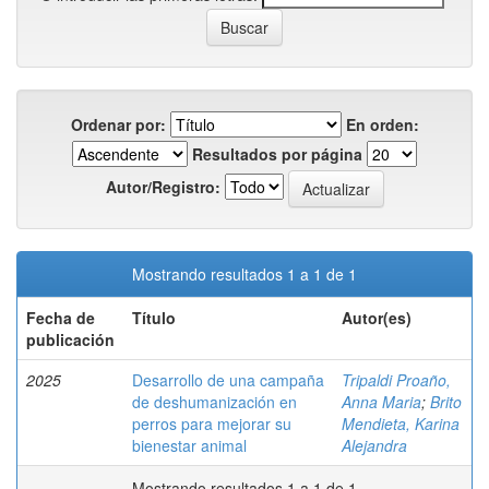
Ordenar por:
En orden:
Resultados por página
Autor/Registro:
Mostrando resultados 1 a 1 de 1
Fecha de
Título
Autor(es)
publicación
2025
Desarrollo de una campaña
Tripaldi Proaño,
de deshumanización en
Anna Maria
;
Brito
perros para mejorar su
Mendieta, Karina
bienestar animal
Alejandra
Mostrando resultados 1 a 1 de 1