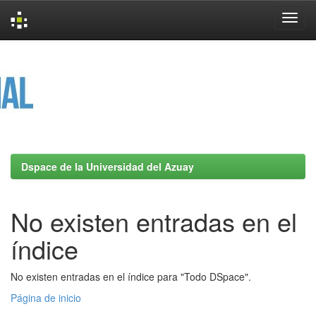
Skip
navigation
Dspace de la Universidad del Azuay
No existen entradas en el
índice
No existen entradas en el índice para "Todo DSpace".
Página de inicio