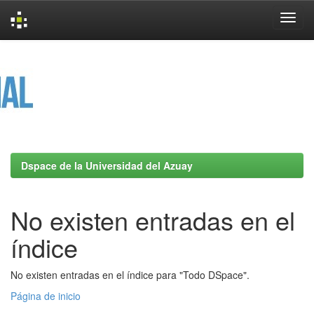
Skip
navigation
Dspace de la Universidad del Azuay
No existen entradas en el
índice
No existen entradas en el índice para "Todo DSpace".
Página de inicio