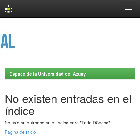
Skip
navigation
Dspace de la Universidad del Azuay
No existen entradas en el
índice
No existen entradas en el índice para "Todo DSpace".
Página de inicio