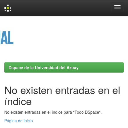
Skip
navigation
Dspace de la Universidad del Azuay
No existen entradas en el
índice
No existen entradas en el índice para "Todo DSpace".
Página de inicio