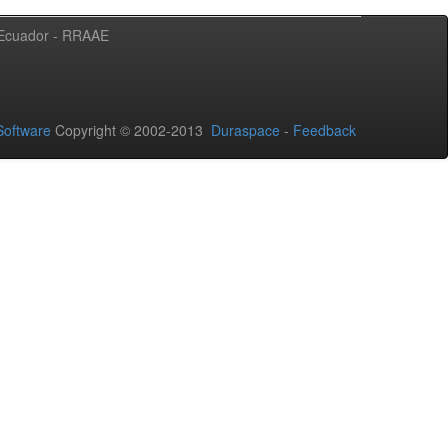
l Ecuador - RRAAE
oftware
Copyright © 2002-2013
Duraspace
-
Feedback