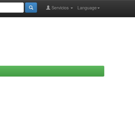
Servicios
Language