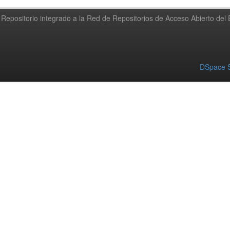
Repositorio integrado a la Red de Repositorios de Acceso Abierto de
DSpace S