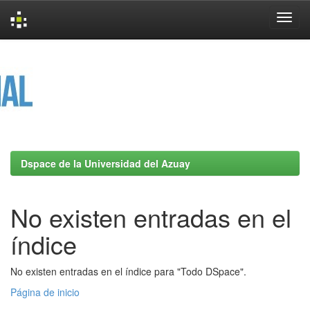
Skip
navigation
Dspace de la Universidad del Azuay
No existen entradas en el
índice
No existen entradas en el índice para "Todo DSpace".
Página de inicio