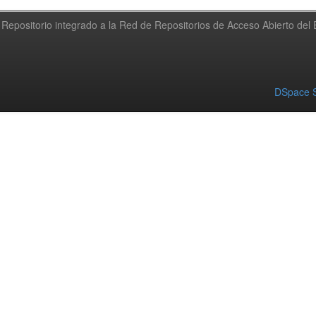
Repositorio integrado a la Red de Repositorios de Acceso Abierto de
DSpace S