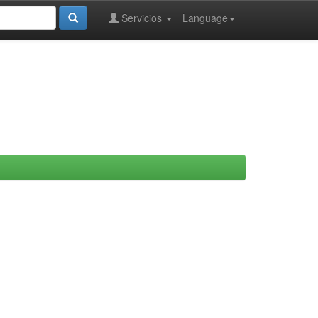
Servicios
Language