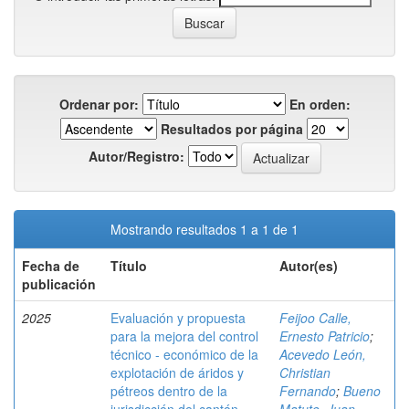
Ordenar por:
En orden:
Resultados por página
Autor/Registro:
Mostrando resultados 1 a 1 de 1
Fecha de
Título
Autor(es)
publicación
2025
Evaluación y propuesta
Feijoo Calle,
para la mejora del control
Ernesto Patricio
;
técnico - económico de la
Acevedo León,
explotación de áridos y
Christian
pétreos dentro de la
Fernando
;
Bueno