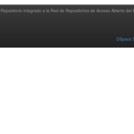
Repositorio integrado a la Red de Repositorios de Acceso Abierto de
DSpace S