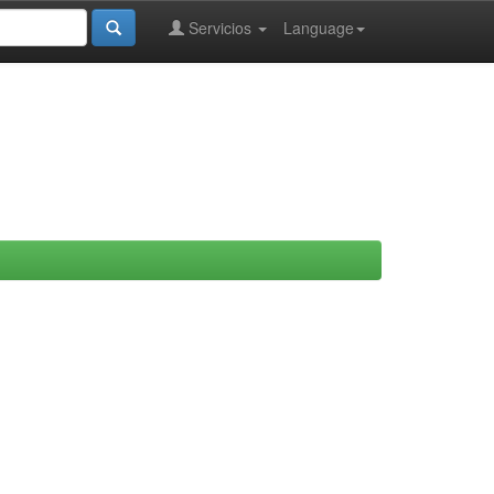
Servicios
Language