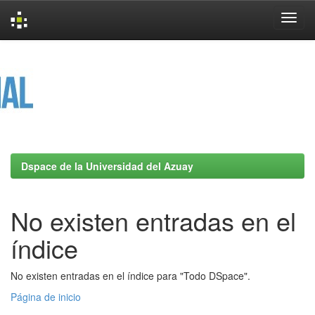
Skip
navigation
Dspace de la Universidad del Azuay
No existen entradas en el
índice
No existen entradas en el índice para "Todo DSpace".
Página de inicio