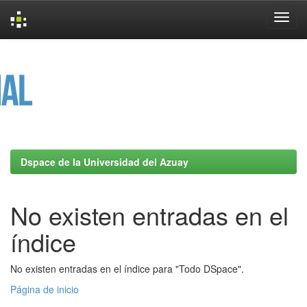
Skip
navigation
Dspace de la Universidad del Azuay
No existen entradas en el
índice
No existen entradas en el índice para "Todo DSpace".
Página de inicio