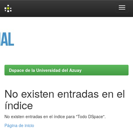
Skip
navigation
Dspace de la Universidad del Azuay
No existen entradas en el
índice
No existen entradas en el índice para "Todo DSpace".
Página de inicio