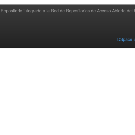
Repositorio integrado a la Red de Repositorios de Acceso Abierto de
DSpace S