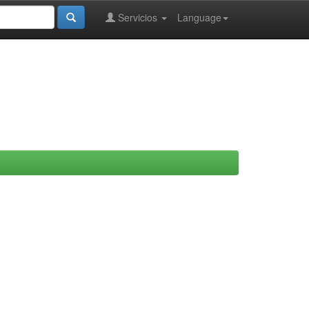
Servicios
Language