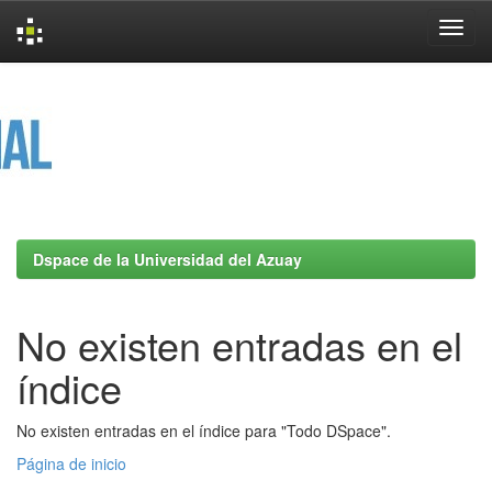
Skip
navigation
Dspace de la Universidad del Azuay
No existen entradas en el
índice
No existen entradas en el índice para "Todo DSpace".
Página de inicio