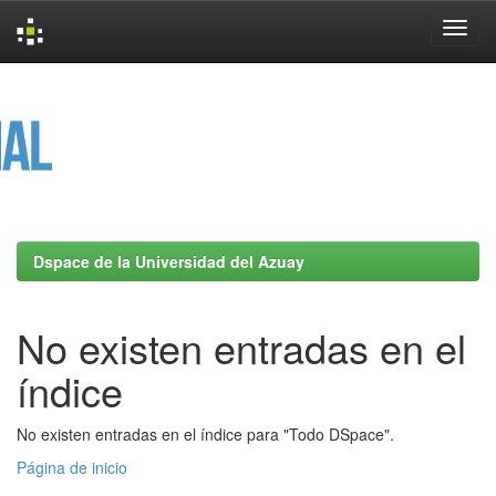
Skip
navigation
Dspace de la Universidad del Azuay
No existen entradas en el
índice
No existen entradas en el índice para "Todo DSpace".
Página de inicio