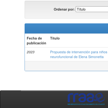
Ordenar por:
Fecha de
Título
publicación
2023
Propuesta de intervención para niños 
neurofuncional de Elena Simonetta