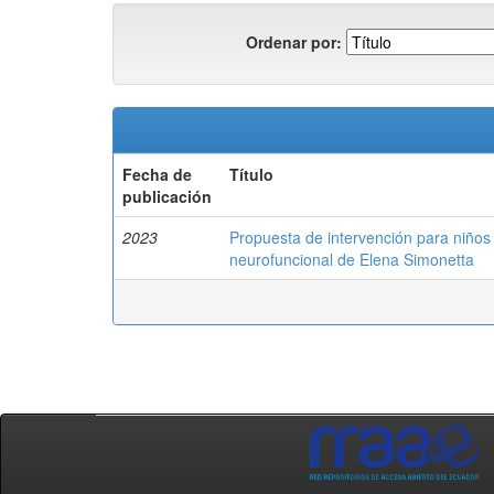
Ordenar por:
Fecha de
Título
publicación
2023
Propuesta de intervención para niños 
neurofuncional de Elena Simonetta