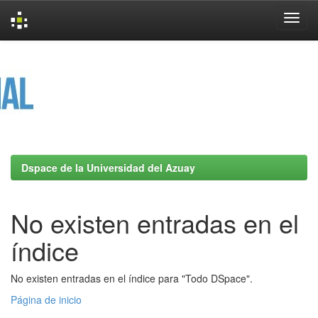
Skip
navigation
Dspace de la Universidad del Azuay
No existen entradas en el
índice
No existen entradas en el índice para "Todo DSpace".
Página de inicio