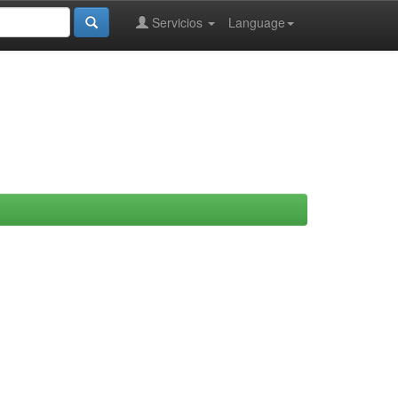
Servicios
Language