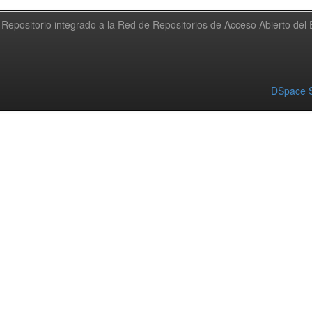
Repositorio integrado a la Red de Repositorios de Acceso Abierto de
DSpace S