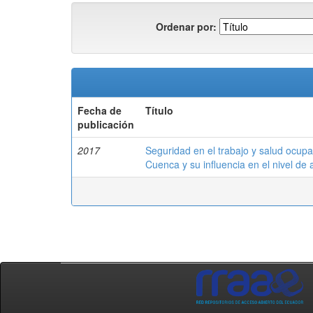
Ordenar por:
Fecha de
Título
publicación
2017
Seguridad en el trabajo y salud ocup
Cuenca y su influencia en el nivel de