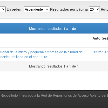
En orden:
Resultados por página
Auto
Mostrando resultados 1 a 1 de 1
Autor(es)
acional de la micro y pequeña empresa de la ciudad de
Buitrón A
 accidentabilidad en el año 2015
Mostrando resultados 1 a 1 de 1
Repositorio integrado a la Red de Repositorios de Acceso Abierto de