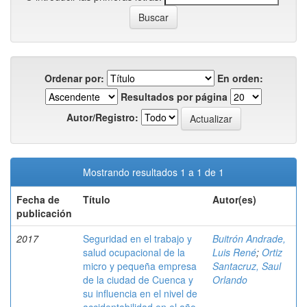
Ordenar por:
En orden:
Resultados por página
Autor/Registro:
Mostrando resultados 1 a 1 de 1
Fecha de
Título
Autor(es)
publicación
2017
Seguridad en el trabajo y
Buitrón Andrade,
salud ocupacional de la
Luis René
;
Ortiz
micro y pequeña empresa
Santacruz, Saul
de la ciudad de Cuenca y
Orlando
su influencia en el nivel de