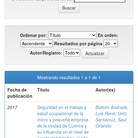
Ordenar por:
En orden:
Resultados por página
Autor/Registro:
Mostrando resultados 1 a 1 de 1
Fecha de
Título
Autor(es)
publicación
2017
Seguridad en el trabajo y
Buitrón Andrade,
salud ocupacional de la
Luis René
;
Ortiz
micro y pequeña empresa
Santacruz, Saul
de la ciudad de Cuenca y
Orlando
su influencia en el nivel de