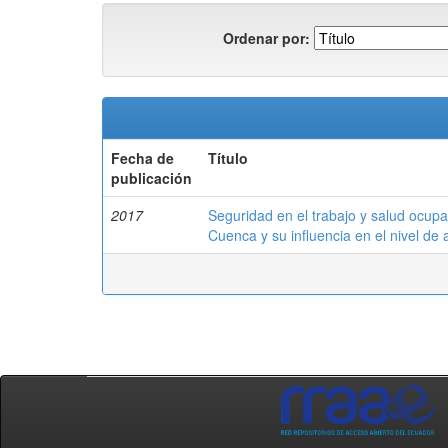
Ordenar por:
Fecha de
Título
publicación
2017
Seguridad en el trabajo y salud ocup
Cuenca y su influencia en el nivel de