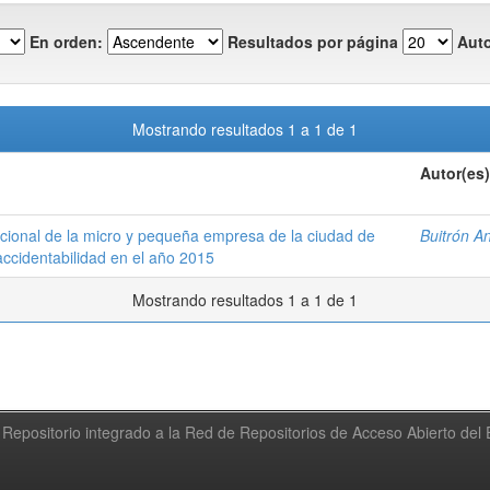
En orden:
Resultados por página
Auto
Mostrando resultados 1 a 1 de 1
Autor(es)
acional de la micro y pequeña empresa de la ciudad de
Buitrón A
 accidentabilidad en el año 2015
Mostrando resultados 1 a 1 de 1
Repositorio integrado a la Red de Repositorios de Acceso Abierto de