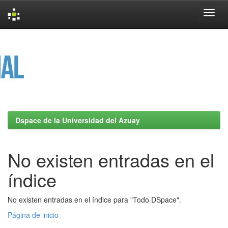
Skip
navigation
Dspace de la Universidad del Azuay
No existen entradas en el
índice
No existen entradas en el índice para "Todo DSpace".
Página de inicio