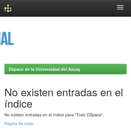
Skip
navigation
Dspace de la Universidad del Azuay
No existen entradas en el
índice
No existen entradas en el índice para "Todo DSpace".
Página de inicio