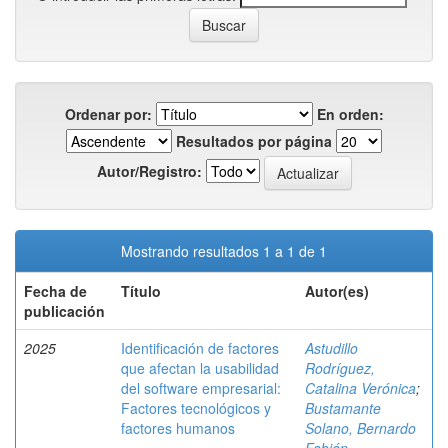
Ordenar por:
En orden:
Resultados por página
Autor/Registro:
Mostrando resultados 1 a 1 de 1
Fecha de
Título
Autor(es)
publicación
2025
Identificación de factores
Astudillo
que afectan la usabilidad
Rodríguez,
del software empresarial:
Catalina Verónica
;
Factores tecnológicos y
Bustamante
factores humanos
Solano, Bernardo