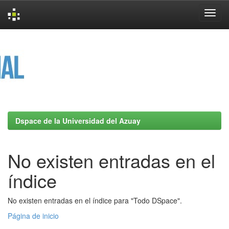
Skip
navigation
Dspace de la Universidad del Azuay
No existen entradas en el
índice
No existen entradas en el índice para "Todo DSpace".
Página de inicio