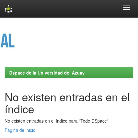
Skip
navigation
Dspace de la Universidad del Azuay
No existen entradas en el
índice
No existen entradas en el índice para "Todo DSpace".
Página de inicio