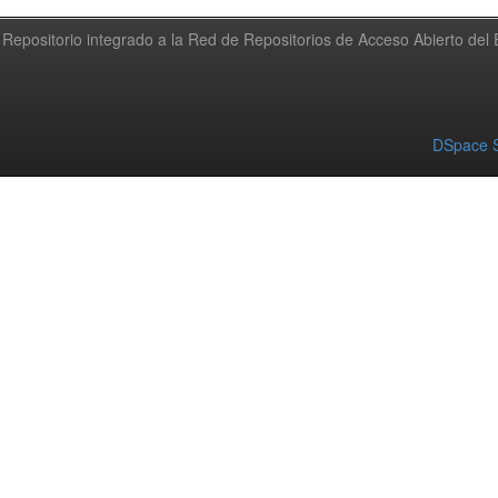
Repositorio integrado a la Red de Repositorios de Acceso Abierto de
DSpace S