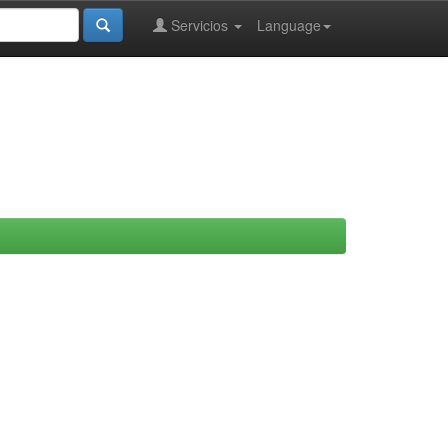
Servicios
Language