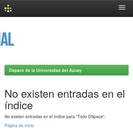
Skip
navigation
Dspace de la Universidad del Azuay
No existen entradas en el
índice
No existen entradas en el índice para "Todo DSpace".
Página de inicio