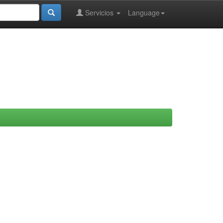
Servicios
Language