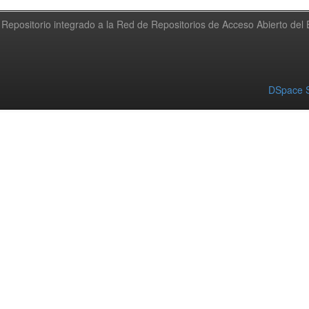
Repositorio integrado a la Red de Repositorios de Acceso Abierto de
DSpace S