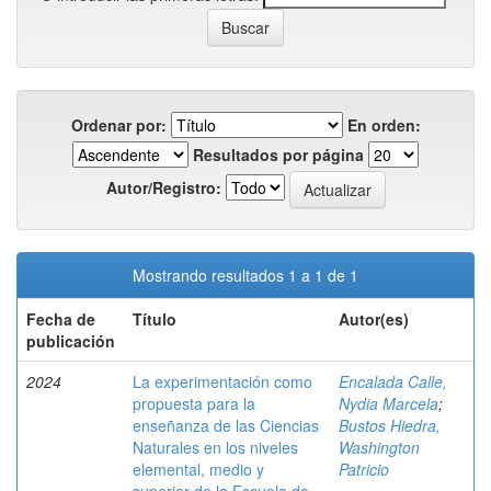
Ordenar por:
En orden:
Resultados por página
Autor/Registro:
Mostrando resultados 1 a 1 de 1
Fecha de
Título
Autor(es)
publicación
2024
La experimentación como
Encalada Calle,
propuesta para la
Nydia Marcela
;
enseñanza de las Ciencias
Bustos Hiedra,
Naturales en los niveles
Washington
elemental, medio y
Patricio