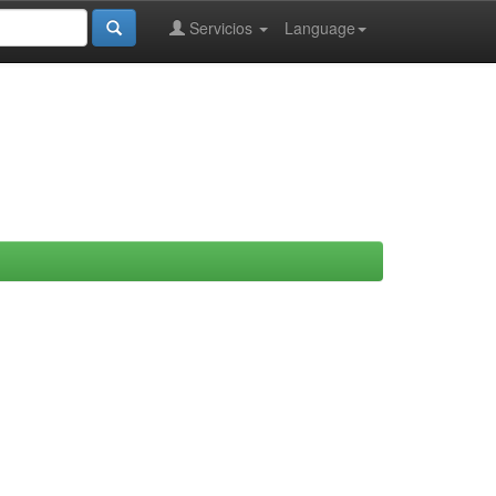
Servicios
Language