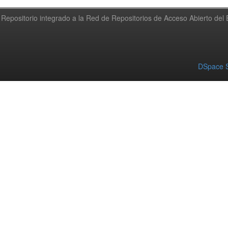
Repositorio integrado a la Red de Repositorios de Acceso Abierto de
DSpace S