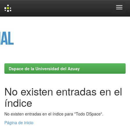
Skip
navigation
Dspace de la Universidad del Azuay
No existen entradas en el
índice
No existen entradas en el índice para "Todo DSpace".
Página de inicio